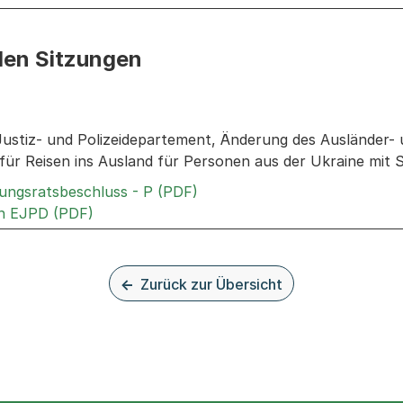
den Sitzungen
n: Informationen zu den Sitzungen zum Geschäft
Justiz- und Polizeidepartement, Änderung des Ausländer- 
für Reisen ins Ausland für Personen aus der Ukraine mit
Externer Link, wird in einem
rungsratsbeschluss - P (PDF)
Externer Link, wird in einem neuen Tab oder
an EJPD (PDF)
Zurück zur Übersicht