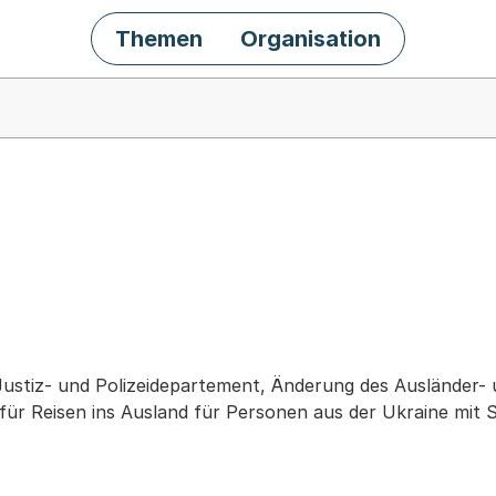
Themen
Organisation
chäft
Justiz- und Polizeidepartement, Änderung des Ausländer- 
für Reisen ins Ausland für Personen aus der Ukraine mit