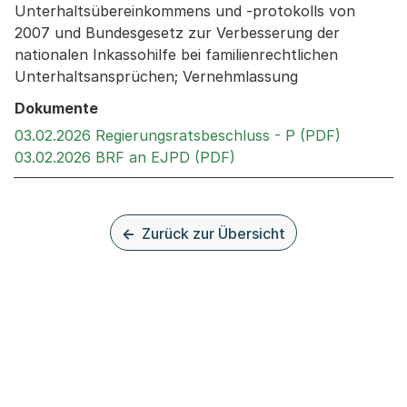
Unterhaltsübereinkommens und -protokolls von
2007 und Bundesgesetz zur Verbesserung der
nationalen Inkassohilfe bei familienrechtlichen
Unterhaltsansprüchen; Vernehmlassung
Dokumente
Externer 
03.02.2026 Regierungsratsbeschluss - P (PDF)
Externer Link, wird in 
03.02.2026 BRF an EJPD (PDF)
Zurück zur Übersicht