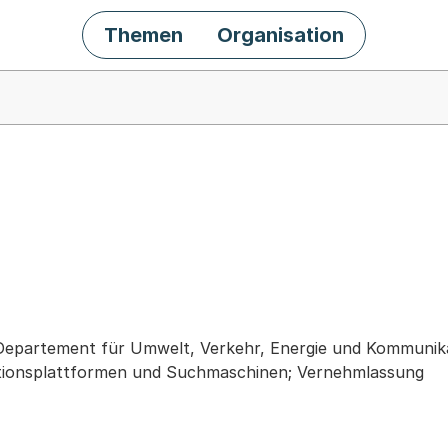
Themen
Organisation
chäft
 Departement für Umwelt, Verkehr, Energie und Kommuni
ionsplattformen und Suchmaschinen; Vernehmlassung