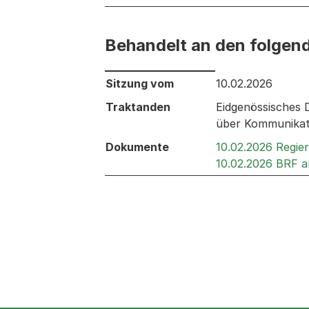
Behandelt an den folgen
Behandelt an den folgenden Sitzunge
Sitzung vom
10.02.2026
Traktanden
Eidgenössisches
über Kommunikat
Dokumente
10.02.2026 Regie
10.02.2026 BRF 