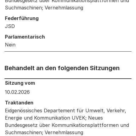
Bundesgesetz über Kommunikationsplattformen und
Suchmaschinen; Vernehmlassung
Federführung
JSD
Parlamentarisch
Nein
Behandelt an den folgenden Sitzungen
Behandelt an den folgenden Sitzungen: Informationen 
Sitzung vom
10.02.2026
Traktanden
Eidgenössisches Departement für Umwelt, Verkehr,
Energie und Kommunikation UVEK; Neues
Bundesgesetz über Kommunikationsplattformen und
Suchmaschinen; Vernehmlassung