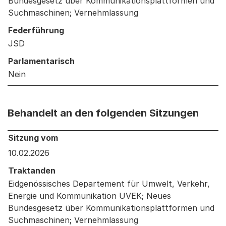
Bundesgesetz über Kommunikationsplattformen und
Suchmaschinen; Vernehmlassung
Federführung
JSD
Parlamentarisch
Nein
Behandelt an den folgenden Sitzungen
Behandelt an den folgenden Sitzungen: Informationen 
Sitzung vom
10.02.2026
Traktanden
Eidgenössisches Departement für Umwelt, Verkehr,
Energie und Kommunikation UVEK; Neues
Bundesgesetz über Kommunikationsplattformen und
Suchmaschinen; Vernehmlassung