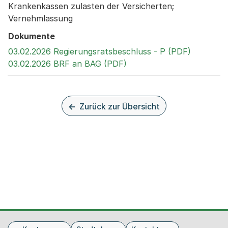
Krankenkassen zulasten der Versicherten;
Vernehmlassung
Dokumente
Externer 
03.02.2026 Regierungsratsbeschluss - P (PDF)
Externer Link, wird in ei
03.02.2026 BRF an BAG (PDF)
Zurück zur Übersicht
Fusszeile