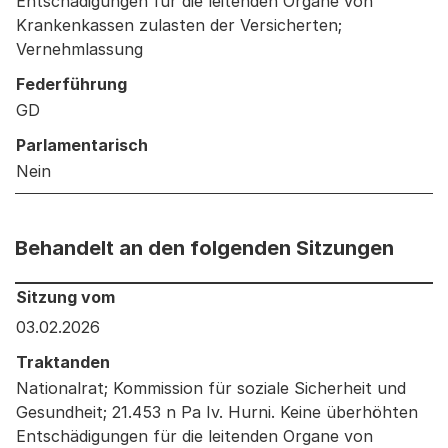
Entschädigungen für die leitenden Organe von
Krankenkassen zulasten der Versicherten;
Vernehmlassung
Federführung
GD
Parlamentarisch
Nein
Behandelt an den folgenden Sitzungen
Behandelt an den folgenden Sitzungen: Informationen 
Sitzung vom
03.02.2026
Traktanden
Nationalrat; Kommission für soziale Sicherheit und
Gesundheit; 21.453 n Pa Iv. Hurni. Keine überhöhten
Entschädigungen für die leitenden Organe von