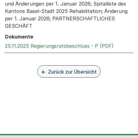
und Änderungen per 1. Januar 2026; Spitalliste des
Kantons Basel-Stadt 2025 Rehabilitation; Änderung
per 1. Januar 2026; PARTNERSCHAFTLICHES
GESCHÄFT
Dokumente
Externer L
25.11.2025 Regierungsratsbeschluss - P (PDF)
Zurück zur Übersicht