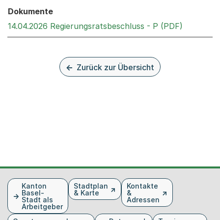
Dokumente
Externer 
14.04.2026 Regierungsratsbeschluss - P (PDF)
Zurück zur Übersicht
Fusszeile
Kanton
Stadtplan
Kontakte
Basel-
& Karte
&
Stadt als
Adressen
Arbeitgeber