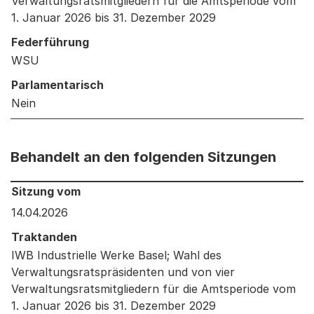
Verwaltungsratsmitgliedern für die Amtsperiode vom
1. Januar 2026 bis 31. Dezember 2029
Federführung
WSU
Parlamentarisch
Nein
Behandelt an den folgenden Sitzungen
Behandelt an den folgenden Sitzungen: Informationen 
Sitzung vom
14.04.2026
Traktanden
IWB Industrielle Werke Basel; Wahl des
Verwaltungsratspräsidenten und von vier
Verwaltungsratsmitgliedern für die Amtsperiode vom
1. Januar 2026 bis 31. Dezember 2029