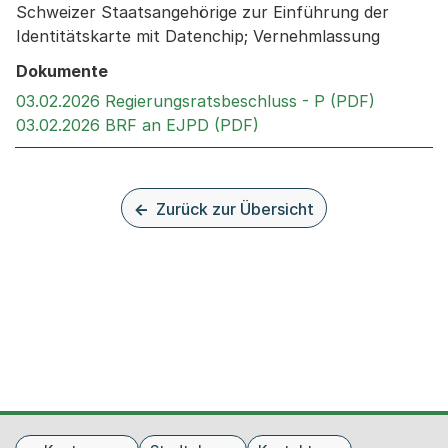
Schweizer Staatsangehörige zur Einführung der
Identitätskarte mit Datenchip; Vernehmlassung
Dokumente
Externer 
03.02.2026 Regierungsratsbeschluss - P (PDF)
Externer Link, wird in 
03.02.2026 BRF an EJPD (PDF)
Zurück zur Übersicht
Fusszeile