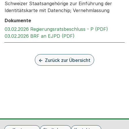
Schweizer Staatsangehörige zur Einführung der
Identitätskarte mit Datenchip; Vernehmlassung
Dokumente
Externer 
03.02.2026 Regierungsratsbeschluss - P (PDF)
Externer Link, wird in 
03.02.2026 BRF an EJPD (PDF)
Zurück zur Übersicht
Fusszeile