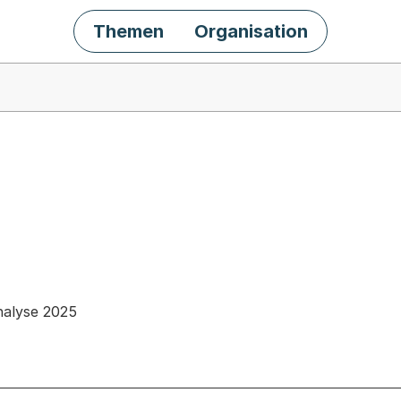
Themen
Organisation
chäft
nalyse 2025