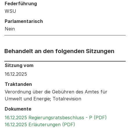
Federführung
WSU
Parlamentarisch
Nein
Behandelt an den folgenden Sitzungen
Behandelt an den folgenden Sitzungen: Informationen 
Sitzung vom
16.12.2025
Traktanden
Verordnung über die Gebühren des Amtes für
Umwelt und Energie; Totalrevision
Dokumente
Externer L
16.12.2025 Regierungsratsbeschluss - P (PDF)
Externer Link, wird in 
16.12.2025 Erläuterungen (PDF)