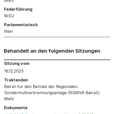
Wahl
Federführung
WSU
Parlamentarisch
Nein
Behandelt an den folgenden Sitzungen
Behandelt an den folgenden Sitzungen: Informationen 
Sitzung vom
16.12.2025
Traktanden
Beirat für den Betrieb der Regionalen
Sondermüllverbrennungsanlage (RSMVA-Beirat);
Wahl
Dokumente