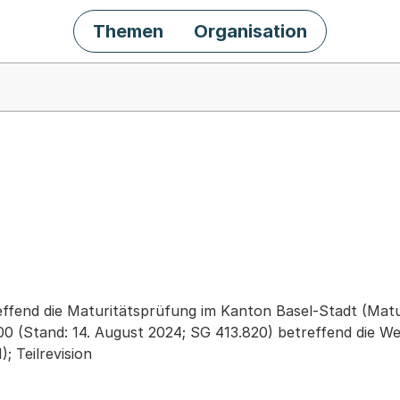
Themen
Organisation
chäft
ffend die Maturitätsprüfung im Kanton Basel-Stadt (Ma
0 (Stand: 14. August 2024; SG 413.820) betreffend die We
 Teilrevision