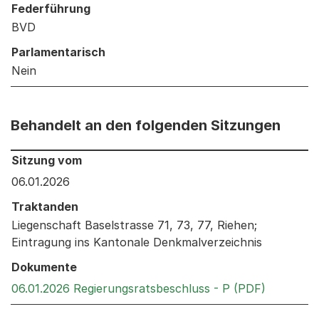
Federführung
BVD
Parlamentarisch
Nein
Behandelt an den folgenden Sitzungen
Behandelt an den folgenden Sitzungen: Informationen 
Sitzung vom
06.01.2026
Traktanden
Liegenschaft Baselstrasse 71, 73, 77, Riehen;
Eintragung ins Kantonale Denkmalverzeichnis
Dokumente
Externer 
06.01.2026 Regierungsratsbeschluss - P (PDF)