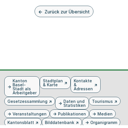
Zurück zur Übersicht
Fusszeile
Kanton
Stadtplan
Kontakte
Basel-
& Karte
&
Stadt als
Adressen
Arbeitgeber
Gesetzessammlung
Daten und
Tourismus
Statistiken
Veranstaltungen
Publikationen
Medien
Kantonsblatt
Bilddatenbank
Organigramm