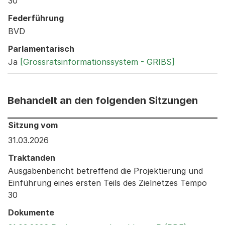
30
Federführung
BVD
Parlamentarisch
Ja
[Grossratsinformationssystem - GRIBS]
Behandelt an den folgenden Sitzungen
Behandelt an den folgenden Sitzungen: Informationen 
Sitzung vom
31.03.2026
Traktanden
Ausgabenbericht betreffend die Projektierung und
Einführung eines ersten Teils des Zielnetzes Tempo
30
Dokumente