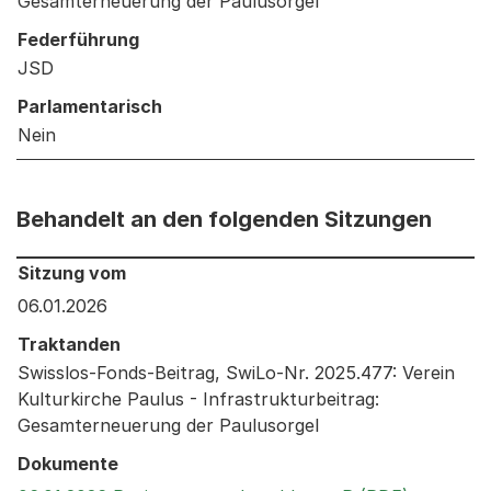
Gesamterneuerung der Paulusorgel
Federführung
JSD
Parlamentarisch
Nein
Behandelt an den folgenden Sitzungen
Behandelt an den folgenden Sitzungen: Informationen 
Sitzung vom
06.01.2026
Traktanden
Swisslos-Fonds-Beitrag, SwiLo-Nr. 2025.477: Verein
Kulturkirche Paulus - Infrastrukturbeitrag:
Gesamterneuerung der Paulusorgel
Dokumente