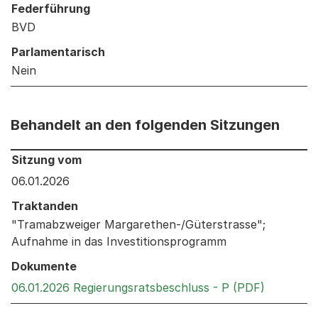
Federführung
BVD
Parlamentarisch
Nein
Behandelt an den folgenden Sitzungen
Behandelt an den folgenden Sitzungen: Informationen 
Sitzung vom
06.01.2026
Traktanden
"Tramabzweiger Margarethen-/Güterstrasse";
Aufnahme in das Investitionsprogramm
Dokumente
Externer 
06.01.2026 Regierungsratsbeschluss - P (PDF)