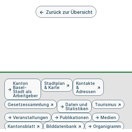
Zurück zur Übersicht
Fusszeile
Kanton
Stadtplan
Kontakte
Basel-
& Karte
&
Stadt als
Adressen
Arbeitgeber
Gesetzessammlung
Daten und
Tourismus
Statistiken
Veranstaltungen
Publikationen
Medien
Kantonsblatt
Bilddatenbank
Organigramm