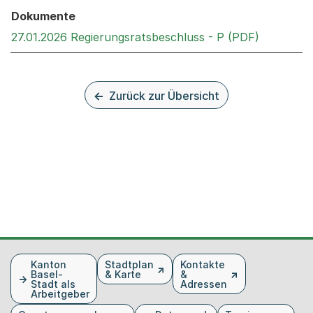
Dokumente
Externer 
27.01.2026 Regierungsratsbeschluss - P (PDF)
Zurück zur Übersicht
Fusszeile
Kanton
Stadtplan
Kontakte
Basel-
& Karte
&
Stadt als
Adressen
Arbeitgeber