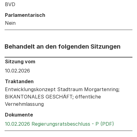
BVD
Parlamentarisch
Nein
Behandelt an den folgenden Sitzungen
Behandelt an den folgenden Sitzungen: Informationen 
Sitzung vom
10.02.2026
Traktanden
Entwicklungskonzept Stadtraum Morgartenring;
BIKANTONALES GESCHÄFT; öffentliche
Vernehmlassung
Dokumente
Externer 
10.02.2026 Regierungsratsbeschluss - P (PDF)