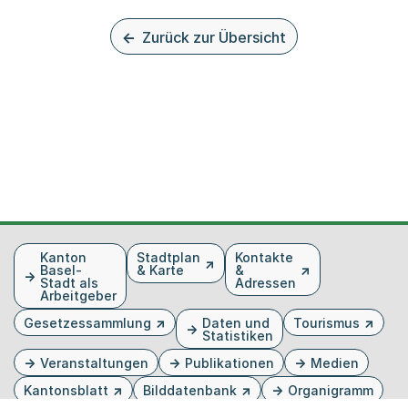
Zurück zur Übersicht
Fusszeile
Kanton
Stadtplan
Kontakte
Basel-
& Karte
&
Stadt als
Adressen
Arbeitgeber
Gesetzessammlung
Daten und
Tourismus
Statistiken
Veranstaltungen
Publikationen
Medien
Kantonsblatt
Bilddatenbank
Organigramm