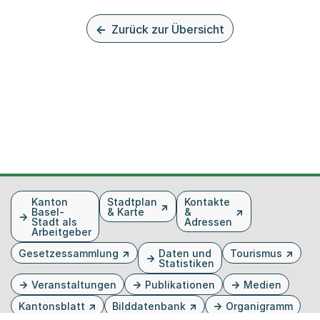
Zurück zur Übersicht
Fusszeile
Kanton
Stadtplan
Kontakte
Basel-
& Karte
&
Stadt als
Adressen
Arbeitgeber
Gesetzessammlung
Daten und
Tourismus
Statistiken
Veranstaltungen
Publikationen
Medien
Kantonsblatt
Bilddatenbank
Organigramm