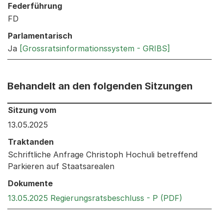
Federführung
FD
Parlamentarisch
Ja
[Grossratsinformationssystem - GRIBS]
Behandelt an den folgenden Sitzungen
Behandelt an den folgenden Sitzungen: Informationen 
Sitzung vom
13.05.2025
Traktanden
Schriftliche Anfrage Christoph Hochuli betreffend
Parkieren auf Staatsarealen
Dokumente
Externer 
13.05.2025 Regierungsratsbeschluss - P (PDF)