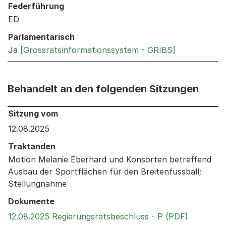
Federführung
ED
Parlamentarisch
Ja
[Grossratsinformationssystem - GRIBS]
Behandelt an den folgenden Sitzungen
Behandelt an den folgenden Sitzungen: Informationen 
Sitzung vom
12.08.2025
Traktanden
Motion Melanie Eberhard und Konsorten betreffend
Ausbau der Sportflächen für den Breitenfussball;
Stellungnahme
Dokumente
Externer 
12.08.2025 Regierungsratsbeschluss - P (PDF)