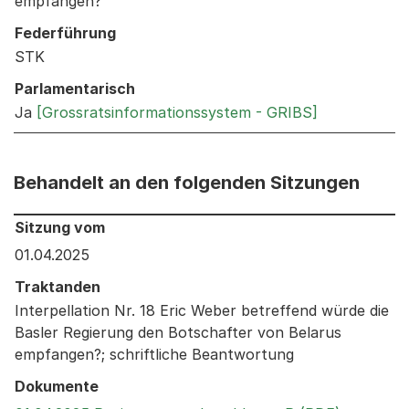
empfangen?
Federführung
STK
Parlamentarisch
Ja
[Grossratsinformationssystem - GRIBS]
Behandelt an den folgenden Sitzungen
Behandelt an den folgenden Sitzungen: Informationen 
Sitzung vom
01.04.2025
Traktanden
Interpellation Nr. 18 Eric Weber betreffend würde die
Basler Regierung den Botschafter von Belarus
empfangen?; schriftliche Beantwortung
Dokumente