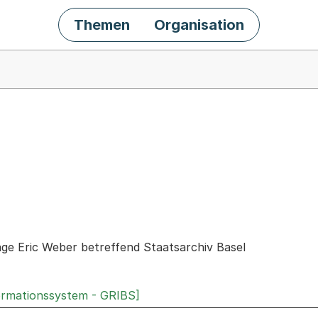
Themen
Organisation
chäft
age Eric Weber betreffend Staatsarchiv Basel
ormationssystem - GRIBS]