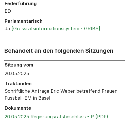
Federführung
ED
Parlamentarisch
Ja
[Grossratsinformationssystem - GRIBS]
Behandelt an den folgenden Sitzungen
Behandelt an den folgenden Sitzungen: Informationen 
Sitzung vom
20.05.2025
Traktanden
Schriftliche Anfrage Eric Weber betreffend Frauen
Fussball-EM in Basel
Dokumente
Externer 
20.05.2025 Regierungsratsbeschluss - P (PDF)