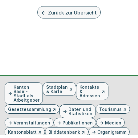
Zurück zur Übersicht
Fusszeile
Kanton
Stadtplan
Kontakte
Basel-
& Karte
&
Stadt als
Adressen
Arbeitgeber
Gesetzessammlung
Daten und
Tourismus
Statistiken
Veranstaltungen
Publikationen
Medien
Kantonsblatt
Bilddatenbank
Organigramm