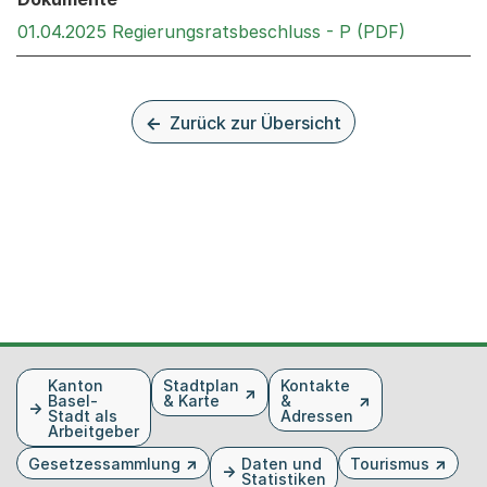
Externer 
01.04.2025 Regierungsratsbeschluss - P (PDF)
Zurück zur Übersicht
Fusszeile
Kanton
Stadtplan
Kontakte
Basel-
& Karte
&
Stadt als
Adressen
Arbeitgeber
Gesetzessammlung
Daten und
Tourismus
Statistiken