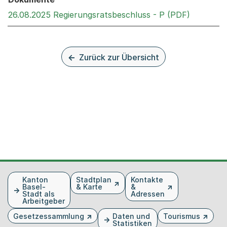
Externer 
26.08.2025 Regierungsratsbeschluss - P (PDF)
Zurück zur Übersicht
Fusszeile
Kanton
Stadtplan
Kontakte
Basel-
& Karte
&
Stadt als
Adressen
Arbeitgeber
Gesetzessammlung
Daten und
Tourismus
Statistiken