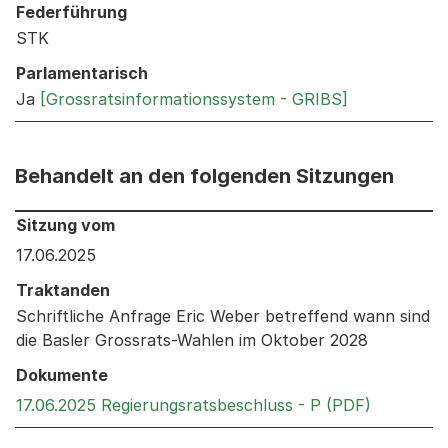
Federführung
STK
Parlamentarisch
Ja
[Grossratsinformationssystem - GRIBS]
Behandelt an den folgenden Sitzungen
Behandelt an den folgenden Sitzungen: Informationen 
Sitzung vom
17.06.2025
Traktanden
Schriftliche Anfrage Eric Weber betreffend wann sind
die Basler Grossrats-Wahlen im Oktober 2028
Dokumente
Externer 
17.06.2025 Regierungsratsbeschluss - P (PDF)