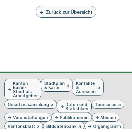
Zurück zur Übersicht
Fusszeile
Kanton
Stadtplan
Kontakte
Basel-
& Karte
&
Stadt als
Adressen
Arbeitgeber
Gesetzessammlung
Daten und
Tourismus
Statistiken
Veranstaltungen
Publikationen
Medien
Kantonsblatt
Bilddatenbank
Organigramm