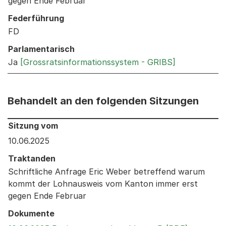
gegen Ende Februar
Federführung
FD
Parlamentarisch
Ja
[Grossratsinformationssystem - GRIBS]
Behandelt an den folgenden Sitzungen
Behandelt an den folgenden Sitzungen: Informationen 
Sitzung vom
10.06.2025
Traktanden
Schriftliche Anfrage Eric Weber betreffend warum
kommt der Lohnausweis vom Kanton immer erst
gegen Ende Februar
Dokumente