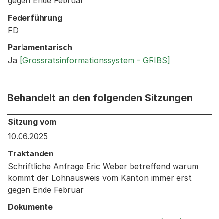
gegen Ende Februar
Federführung
FD
Parlamentarisch
Ja
[Grossratsinformationssystem - GRIBS]
Behandelt an den folgenden Sitzungen
Behandelt an den folgenden Sitzungen: Informationen 
Sitzung vom
10.06.2025
Traktanden
Schriftliche Anfrage Eric Weber betreffend warum
kommt der Lohnausweis vom Kanton immer erst
gegen Ende Februar
Dokumente