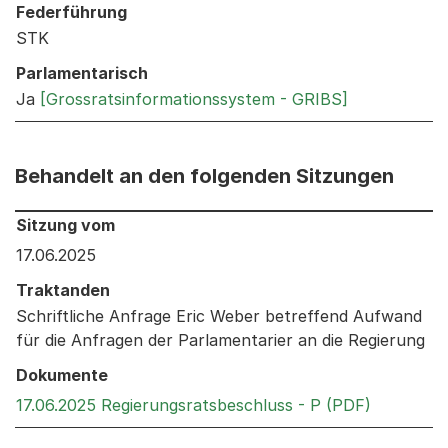
Federführung
STK
Parlamentarisch
Ja
[Grossratsinformationssystem - GRIBS]
Behandelt an den folgenden Sitzungen
Behandelt an den folgenden Sitzungen: Informationen 
Sitzung vom
17.06.2025
Traktanden
Schriftliche Anfrage Eric Weber betreffend Aufwand
für die Anfragen der Parlamentarier an die Regierung
Dokumente
Externer 
17.06.2025 Regierungsratsbeschluss - P (PDF)