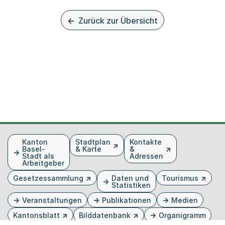
Zurück zur Übersicht
Fusszeile
Kanton
Stadtplan
Kontakte
Basel-
& Karte
&
Stadt als
Adressen
Arbeitgeber
Gesetzessammlung
Daten und
Tourismus
Statistiken
Veranstaltungen
Publikationen
Medien
Kantonsblatt
Bilddatenbank
Organigramm