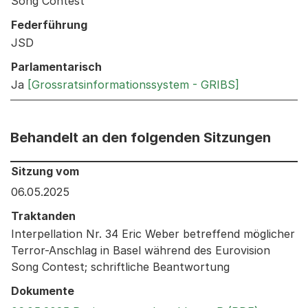
Song Contest
Federführung
JSD
Parlamentarisch
Ja
[Grossratsinformationssystem - GRIBS]
Behandelt an den folgenden Sitzungen
Behandelt an den folgenden Sitzungen: Informationen 
Sitzung vom
06.05.2025
Traktanden
Interpellation Nr. 34 Eric Weber betreffend möglicher
Terror-Anschlag in Basel während des Eurovision
Song Contest; schriftliche Beantwortung
Dokumente