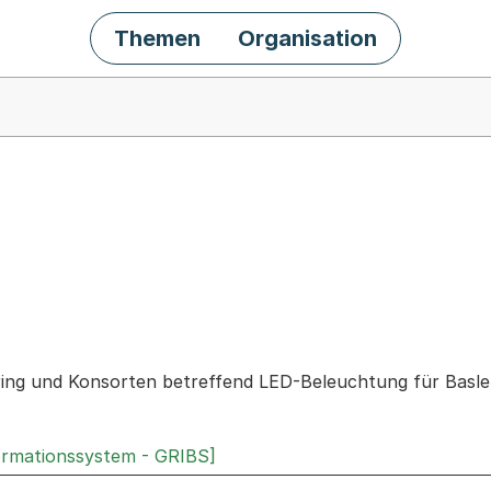
Themen
Organisation
chäft
ing und Konsorten betreffend LED-Beleuchtung für Basle
ormationssystem - GRIBS]