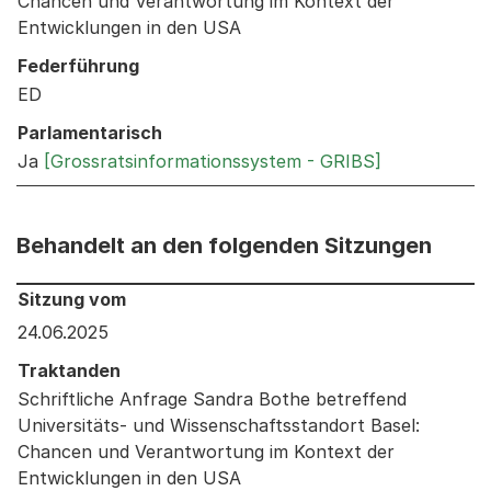
Chancen und Verantwortung im Kontext der
Entwicklungen in den USA
Federführung
ED
Parlamentarisch
Ja
[Grossratsinformationssystem - GRIBS]
Behandelt an den folgenden Sitzungen
Behandelt an den folgenden Sitzungen: Informationen 
Sitzung vom
24.06.2025
Traktanden
Schriftliche Anfrage Sandra Bothe betreffend
Universitäts- und Wissenschaftsstandort Basel:
Chancen und Verantwortung im Kontext der
Entwicklungen in den USA