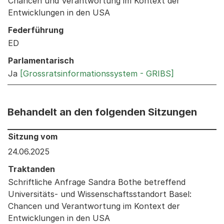
Chancen und Verantwortung im Kontext der
Entwicklungen in den USA
Federführung
ED
Parlamentarisch
Ja
[Grossratsinformationssystem - GRIBS]
Behandelt an den folgenden Sitzungen
Behandelt an den folgenden Sitzungen: Informationen 
Sitzung vom
24.06.2025
Traktanden
Schriftliche Anfrage Sandra Bothe betreffend
Universitäts- und Wissenschaftsstandort Basel:
Chancen und Verantwortung im Kontext der
Entwicklungen in den USA