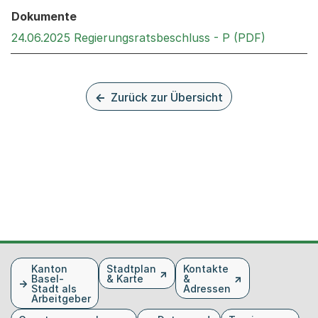
Dokumente
Externer 
24.06.2025 Regierungsratsbeschluss - P (PDF)
Zurück zur Übersicht
Fusszeile
Kanton
Stadtplan
Kontakte
Basel-
& Karte
&
Stadt als
Adressen
Arbeitgeber