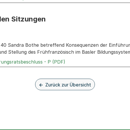
den Sitzungen
n: Informationen zu den Sitzungen zum Geschäft
r. 40 Sandra Bothe betreffend Konsequenzen der Einführun
und Stellung des Frühfranzösisch im Basler Bildungssyste
Externer Link, wird in einem
rungsratsbeschluss - P (PDF)
Zurück zur Übersicht