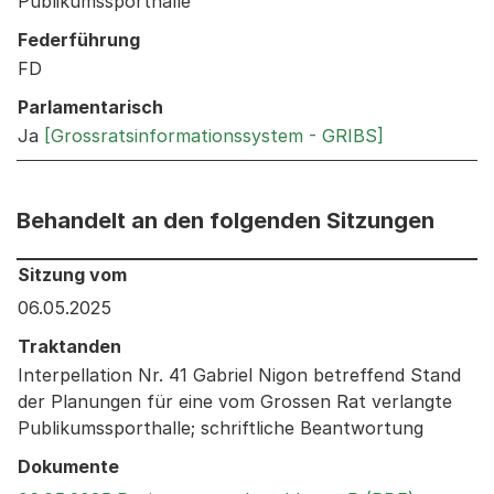
Publikumssporthalle
Federführung
FD
Parlamentarisch
Ja
[Grossratsinformationssystem - GRIBS]
Behandelt an den folgenden Sitzungen
Behandelt an den folgenden Sitzungen: Informationen 
Sitzung vom
06.05.2025
Traktanden
Interpellation Nr. 41 Gabriel Nigon betreffend Stand
der Planungen für eine vom Grossen Rat verlangte
Publikumssporthalle; schriftliche Beantwortung
Dokumente