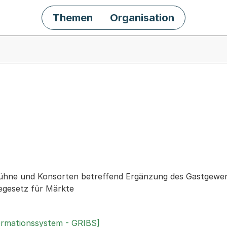
Themen
Organisation
chäft
Kühne und Konsorten betreffend Ergänzung des Gastgewe
gesetz für Märkte
ormationssystem - GRIBS]