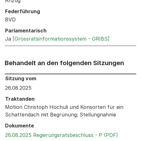
Anzug
Federführung
BVD
Parlamentarisch
Ja
[Grossratsinformationssystem - GRIBS]
Behandelt an den folgenden Sitzungen
Behandelt an den folgenden Sitzungen: Informationen 
Sitzung vom
26.08.2025
Traktanden
Motion Christoph Hochuli und Konsorten für ein
Schattendach mit Begrünung; Stellungnahme
Dokumente
Externer 
26.08.2025 Regierungsratsbeschluss - P (PDF)