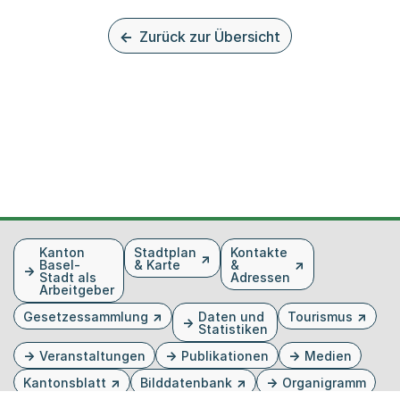
Zurück zur Übersicht
Fusszeile
Kanton
Stadtplan
Kontakte
Basel-
& Karte
&
Stadt als
Adressen
Arbeitgeber
Gesetzessammlung
Daten und
Tourismus
Statistiken
Veranstaltungen
Publikationen
Medien
Kantonsblatt
Bilddatenbank
Organigramm