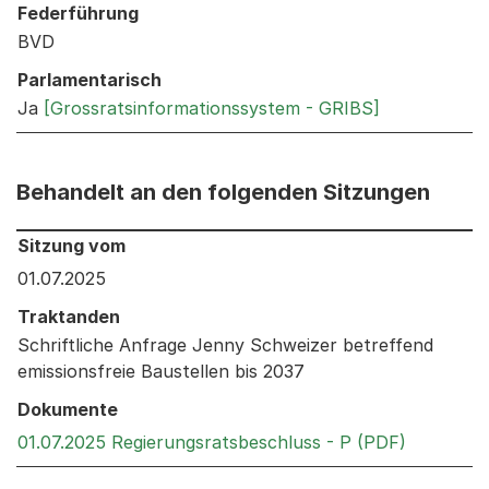
Federführung
BVD
Parlamentarisch
Ja
[Grossratsinformationssystem - GRIBS]
Behandelt an den folgenden Sitzungen
Behandelt an den folgenden Sitzungen: Informationen 
Sitzung vom
01.07.2025
Traktanden
Schriftliche Anfrage Jenny Schweizer betreffend
emissionsfreie Baustellen bis 2037
Dokumente
Externer 
01.07.2025 Regierungsratsbeschluss - P (PDF)