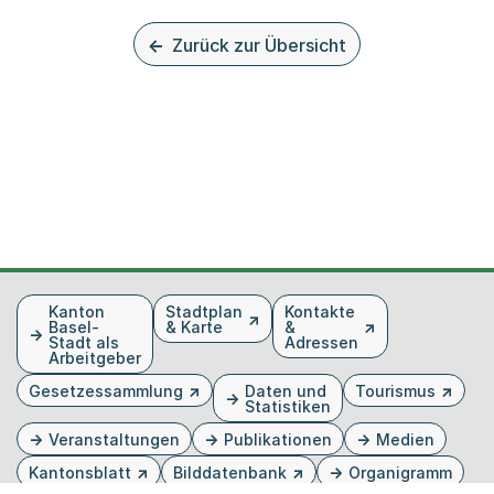
Zurück zur Übersicht
Fusszeile
Kanton
Stadtplan
Kontakte
Basel-
& Karte
&
Stadt als
Adressen
Arbeitgeber
Gesetzessammlung
Daten und
Tourismus
Statistiken
Veranstaltungen
Publikationen
Medien
Kantonsblatt
Bilddatenbank
Organigramm