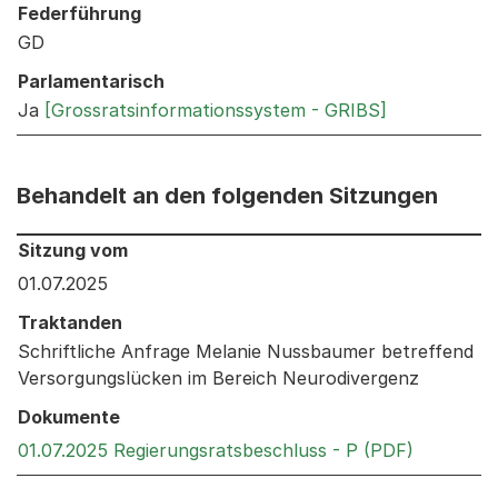
Federführung
GD
Parlamentarisch
Ja
[Grossratsinformationssystem - GRIBS]
Behandelt an den folgenden Sitzungen
Behandelt an den folgenden Sitzungen: Informationen 
Sitzung vom
01.07.2025
Traktanden
Schriftliche Anfrage Melanie Nussbaumer betreffend
Versorgungslücken im Bereich Neurodivergenz
Dokumente
Externer 
01.07.2025 Regierungsratsbeschluss - P (PDF)