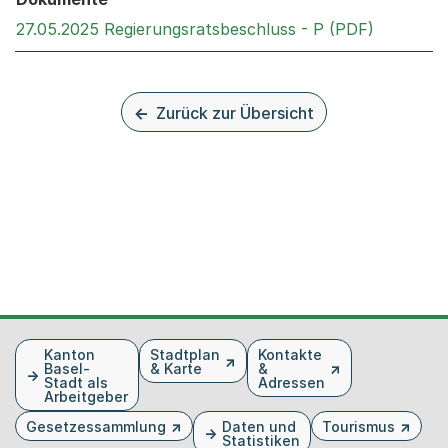
Externer 
27.05.2025 Regierungsratsbeschluss - P (PDF)
Zurück zur Übersicht
Fusszeile
Kanton
Stadtplan
Kontakte
Basel-
& Karte
&
Stadt als
Adressen
Arbeitgeber
Gesetzessammlung
Daten und
Tourismus
Statistiken