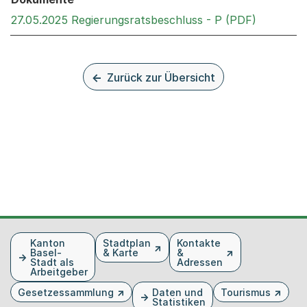
Externer 
27.05.2025 Regierungsratsbeschluss - P (PDF)
Zurück zur Übersicht
Fusszeile
Kanton
Stadtplan
Kontakte
Basel-
& Karte
&
Stadt als
Adressen
Arbeitgeber
Gesetzessammlung
Daten und
Tourismus
Statistiken