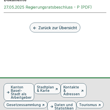
Externer 
27.05.2025 Regierungsratsbeschluss - P (PDF)
Zurück zur Übersicht
Fusszeile
Kanton
Stadtplan
Kontakte
Basel-
& Karte
&
Stadt als
Adressen
Arbeitgeber
Gesetzessammlung
Daten und
Tourismus
Statistiken