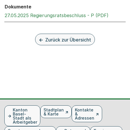
Dokumente
Externer 
27.05.2025 Regierungsratsbeschluss - P (PDF)
Zurück zur Übersicht
Fusszeile
Kanton
Stadtplan
Kontakte
Basel-
& Karte
&
Stadt als
Adressen
Arbeitgeber