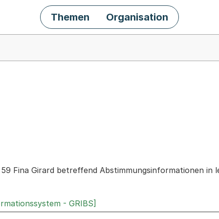
Themen
Organisation
chäft
. 59 Fina Girard betreffend Abstimmungsinformationen in 
ormationssystem - GRIBS]