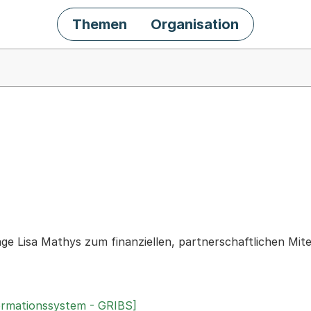
Themen
Organisation
chäft
age Lisa Mathys zum finanziellen, partnerschaftlichen Mit
ormationssystem - GRIBS]