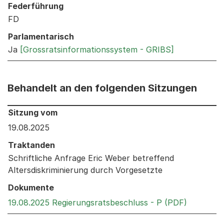
Federführung
FD
Parlamentarisch
Ja
[Grossratsinformationssystem - GRIBS]
Behandelt an den folgenden Sitzungen
Behandelt an den folgenden Sitzungen: Informationen 
Sitzung vom
19.08.2025
Traktanden
Schriftliche Anfrage Eric Weber betreffend
Altersdiskriminierung durch Vorgesetzte
Dokumente
Externer 
19.08.2025 Regierungsratsbeschluss - P (PDF)