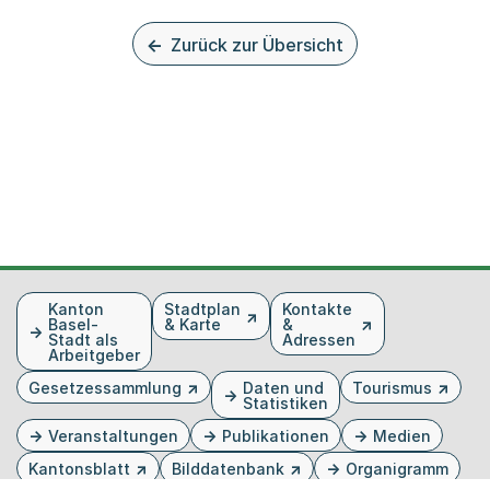
Zurück zur Übersicht
Fusszeile
Kanton
Stadtplan
Kontakte
Basel-
& Karte
&
Stadt als
Adressen
Arbeitgeber
Gesetzessammlung
Daten und
Tourismus
Statistiken
Veranstaltungen
Publikationen
Medien
Kantonsblatt
Bilddatenbank
Organigramm