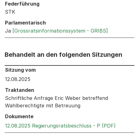
Federführung
STK
Parlamentarisch
Ja
[Grossratsinformationssystem - GRIBS]
Behandelt an den folgenden Sitzungen
Behandelt an den folgenden Sitzungen: Informationen 
Sitzung vom
12.08.2025
Traktanden
Schriftliche Anfrage Eric Weber betreffend
Wahlberechtigte mit Betreuung
Dokumente
Externer 
12.08.2025 Regierungsratsbeschluss - P (PDF)