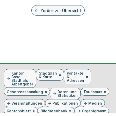
Zurück zur Übersicht
Fusszeile
Kanton
Stadtplan
Kontakte
Basel-
& Karte
&
Stadt als
Adressen
Arbeitgeber
Gesetzessammlung
Daten und
Tourismus
Statistiken
Veranstaltungen
Publikationen
Medien
Kantonsblatt
Bilddatenbank
Organigramm