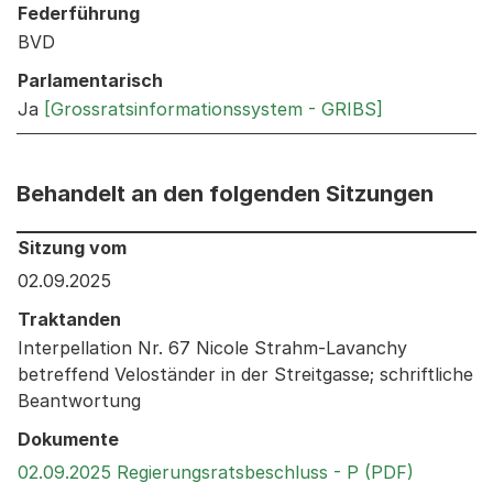
Federführung
BVD
Parlamentarisch
Ja
[Grossratsinformationssystem - GRIBS]
Behandelt an den folgenden Sitzungen
Behandelt an den folgenden Sitzungen: Informationen 
Sitzung vom
02.09.2025
Traktanden
Interpellation Nr. 67 Nicole Strahm-Lavanchy
betreffend Veloständer in der Streitgasse; schriftliche
Beantwortung
Dokumente
Externer 
02.09.2025 Regierungsratsbeschluss - P (PDF)